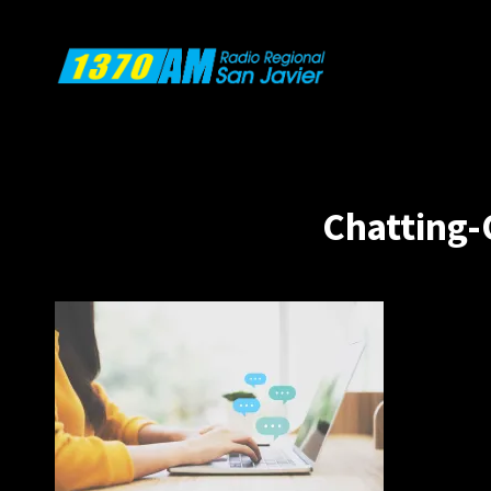
:Radio Regional San Javi
Chatting-