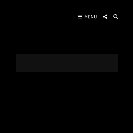
SOCIAL
SEAR
MENU
MENU