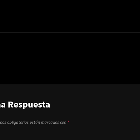
na Respuesta
pos obligatorios están marcados con
*