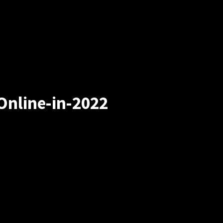
er:
Online-in-2022