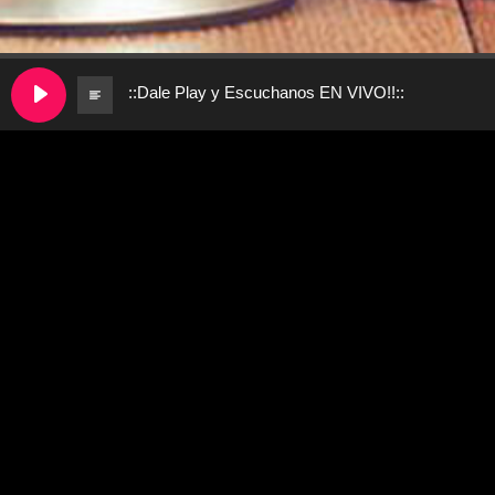
::Dale Play y Escuchanos EN VIVO!!::
No se ha encontrado nada
Parece que no hemos podido encontrar lo que
estás buscando. Quizá pueda ayudarte una
búsqueda.
Buscar:
BUSCA